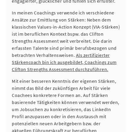
engagierter, glücklicher und fühlen sich erfüllter.
In meinen Coachings verwende ich verschiedene
Ansätze zur Emittlung von Stärken: Neben dem
klassischen Values-in-Action Konzept (VIA-Stärken)
ist im beruflichen Kontext bspw. das Clifton
Strengths Assessment weit verbreitet. Die darin
erfassten Talente sind primär berufsbezogen und
betrachten Verhaltensweisen.
Als zertifizierter
Stärkencoach bin ich ausgebildet, Coachings zum
Clifton Strengths Assessment durchzuführen.
Mit einer besseren Kenntnis der eigenen Stärken,
nimmt das Bild der zukünftigen Arbeit für viele
Coachees konkretere Formen an. Auf Stärken
basierende Tätigkeiten können verwendet werden,
um Jobsuchen zu konkretisieren, das LinkedIn
Profil anzupassen oder in den Austausch mit
potenziellen neuen Arbeitgebern bzw. der
aktuellen Führungskraft zur beruflichen