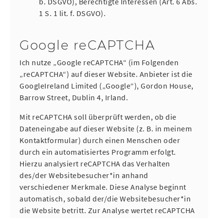
b. DSGVO), Berechtigte Interessen (Art. 6 Abs.
1 S. 1 lit. f. DSGVO).
Google reCAPTCHA
Ich nutze „Google reCAPTCHA“ (im Folgenden
„reCAPTCHA“) auf dieser Website. Anbieter ist die
GoogleIreland Limited („Google“), Gordon House,
Barrow Street, Dublin 4, Irland.
Mit reCAPTCHA soll überprüft werden, ob die
Dateneingabe auf dieser Website (z. B. in meinem
Kontaktformular) durch einen Menschen oder
durch ein automatisiertes Programm erfolgt.
Hierzu analysiert reCAPTCHA das Verhalten
des/der Websitebesucher*in anhand
verschiedener Merkmale. Diese Analyse beginnt
automatisch, sobald der/die Websitebesucher*in
die Website betritt. Zur Analyse wertet reCAPTCHA